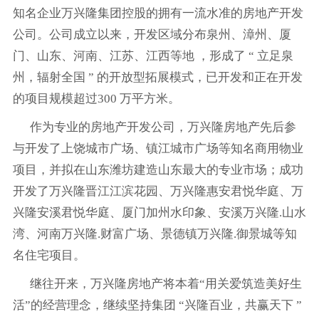
知名企业万兴隆集团控股的拥有一流水准的房地产开发
公司。公司成立以来，开发区域分布泉州、漳州、厦
门、山东、河南、江苏、江西等地 ，形成了 “ 立足泉
州，辐射全国 ” 的开放型拓展模式，已开发和正在开发
的项目规模超过300 万平方米。
作为专业的房地产开发公司，万兴隆房地产先后参
与开发了上饶城市广场、镇江城市广场等知名商用物业
项目，并拟在山东潍坊建造山东最大的专业市场；成功
开发了万兴隆晋江江滨花园、万兴隆惠安君悦华庭、万
兴隆安溪君悦华庭、厦门加州水印象、安溪万兴隆.山水
湾、河南万兴隆.财富广场、景德镇万兴隆.御景城等知
名住宅项目。
继往开来，万兴隆房地产将本着“用关爱筑造美好生
活”的经营理念，继续坚持集团 “兴隆百业，共赢天下 ”