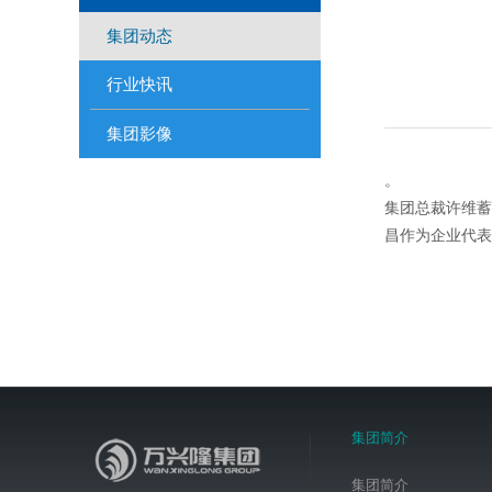
集团动态
行业快讯
集团影像
。
集团总裁许维蓄
昌作为企业代表
集团简介
集团简介