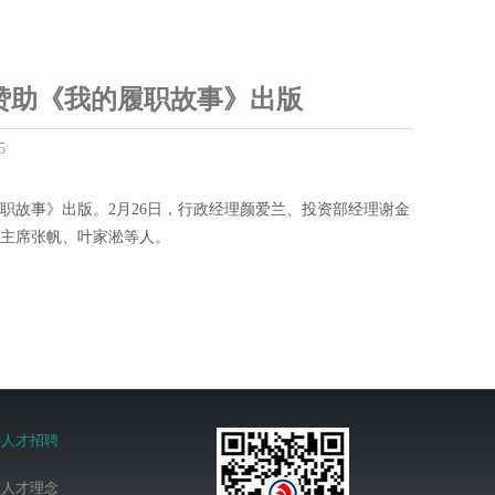
赞助《我的履职故事》出版
5
职故事》出版。2月26日，行政经理颜爱兰、投资部经理谢金
主席张帆、叶家淞等人。
人才招聘
人才理念